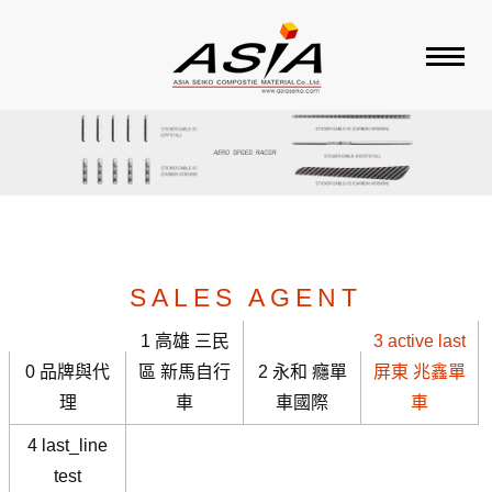
ABOUT ASIA
PRODUCT
BRAND
SALES AGENT
SALES AGENT
1
高雄 三民
3 active last
0
品牌與代
區 新馬自行
2
永和 癮單
屏東 兆鑫單
CONTACT US
理
車
車國際
車
4 last_line
test